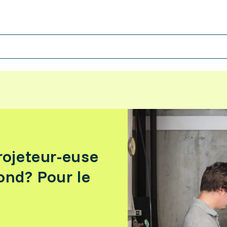
rojeteur-euse
ond? Pour le