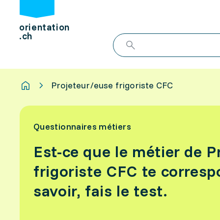
orientation
.ch
Projeteur/euse frigoriste CFC
Questionnaires métiers
Est-ce que le métier de P
frigoriste CFC te corresp
savoir, fais le test.