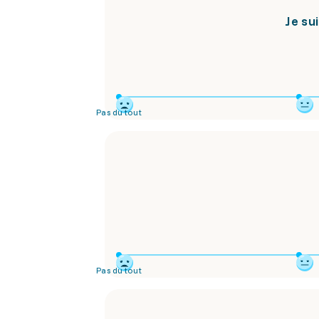
Je su
Pas du tout
Pas du tout