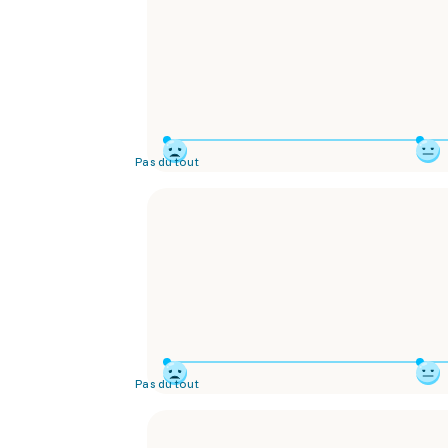
Pas du tout
Pas du tout