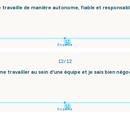
e travaille de manière autonome, fiable et responsabl
En partie
12
/
12
me travailler au sein d'une équipe et je sais bien négo
En partie