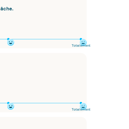
tâche.
Totalement
Totalement