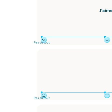
J'aime
Pas du tout
Pas du tout