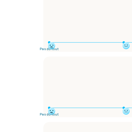
Pas du tout
Pas du tout