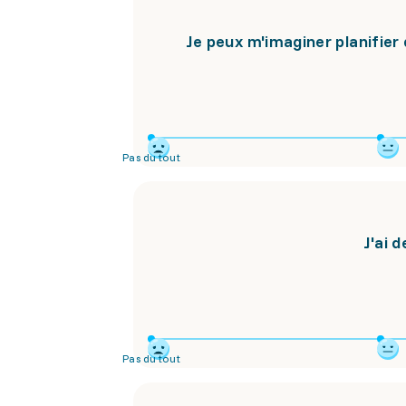
Je peux m'imaginer planifier 
Pas du tout
J'ai 
Pas du tout