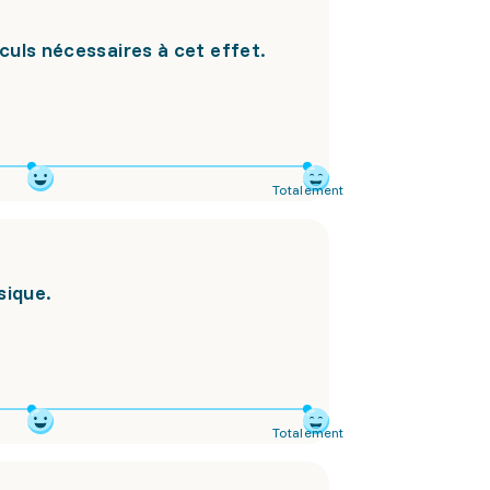
lculs nécessaires à cet effet.
Totalement
sique.
Totalement