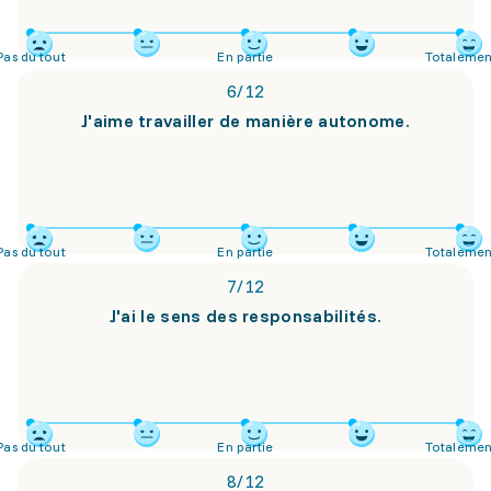
Pas du tout
En partie
Totalemen
6
/
12
J'aime travailler de manière autonome.
Pas du tout
En partie
Totalemen
7
/
12
J'ai le sens des responsabilités.
Pas du tout
En partie
Totalemen
8
/
12