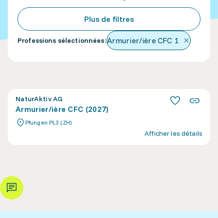
Plus de filtres
Armurier/ière CFC
1
Professions sélectionnées
:
NaturAktiv AG
Armurier/ière CFC (2027)
Pfungen PL3 (ZH)
Afficher les détails