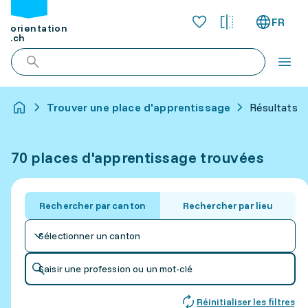
FR
orientation
.ch
Trouver une place d'apprentissage
Résultats p
70 places d'apprentissage trouvées
Rechercher par canton
Rechercher par lieu
Sélectionner un canton
Saisir une profession ou un mot-clé
Réinitialiser les filtres