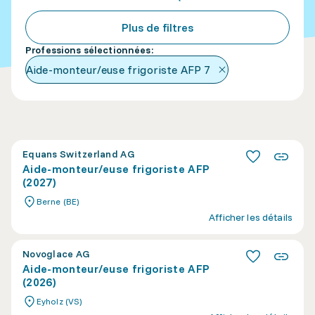
Plus de filtres
Professions sélectionnées
:
Aide-monteur/euse frigoriste AFP
7
Equans Switzerland AG
Aide-monteur/euse frigoriste AFP
(2027)
Berne (BE)
Afficher les détails
Novoglace AG
Aide-monteur/euse frigoriste AFP
(2026)
Eyholz (VS)