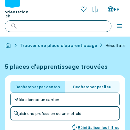
FR
orientation
.ch
Trouver une place d'apprentissage
Résultats p
5 places d'apprentissage trouvées
Rechercher par canton
Rechercher par lieu
Sélectionner un canton
Saisir une profession ou un mot-clé
Réinitialiser les filtres