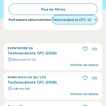
Plus de filtres
Techniscéniste CFC
12
Professions sélectionnées
:
EVENTMORE SA
Techniscéniste CFC (2026)
Bellinzona VZ (TI)
Afficher les détails
SONO-NICO.CH SA / LTD
Techniscéniste CFC (2026)
Coffrane (NE)
Afficher les détails