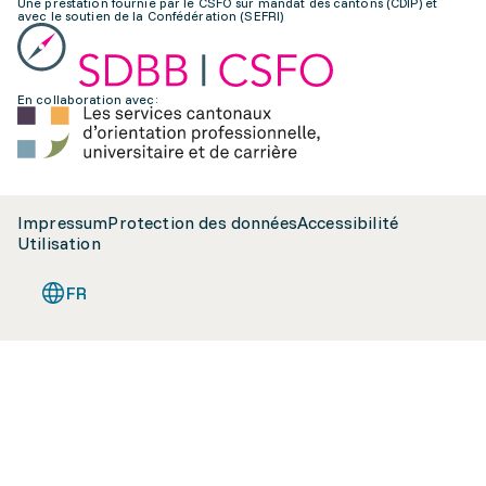
Une prestation fournie par le CSFO sur mandat des cantons (CDIP) et
avec le soutien de la Confédération (SEFRI)
En collaboration avec:
Impressum
Protection des données
Accessibilité
Utilisation
FR