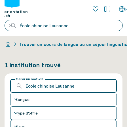
orientation
.ch
Trouver un cours de langue ou un séjour linguisti
1 institution trouvé
Saisir un mot-clé
Langue
Type d'offre
Pays