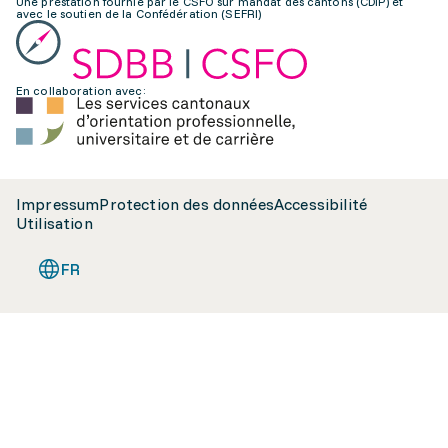
Une prestation fournie par le CSFO sur mandat des cantons (CDIP) et
avec le soutien de la Confédération (SEFRI)
En collaboration avec:
Impressum
Protection des données
Accessibilité
Utilisation
FR