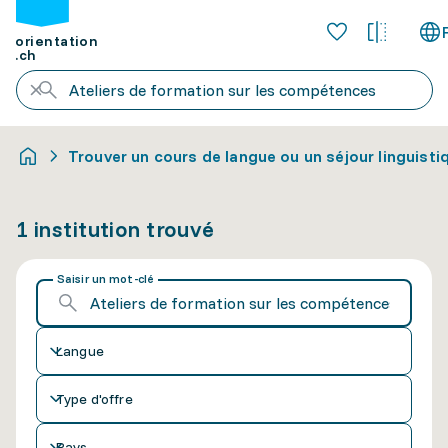
orientation
.ch
Trouver un cours de langue ou un séjour linguisti
1 institution trouvé
Saisir un mot-clé
Langue
Type d'offre
Pays