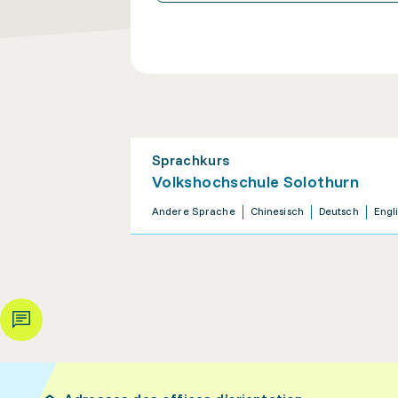
Sprachkurs
Volkshochschule Solothurn
Andere Sprache
Chinesisch
Deutsch
Engl