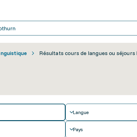
inguistique
Résultats cours de langues ou séjours 
Langue
Pays