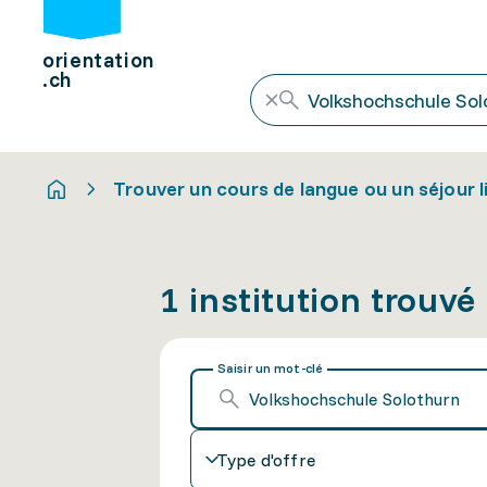
orientation
.ch
Trouver un cours de langue ou un séjour l
1 institution trouvé
Saisir un mot-clé
Type d'offre