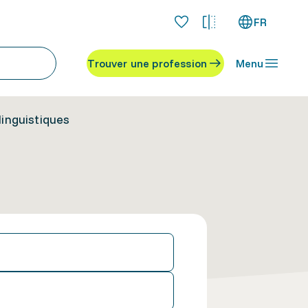
FR
Trouver une profession
Menu
linguistiques