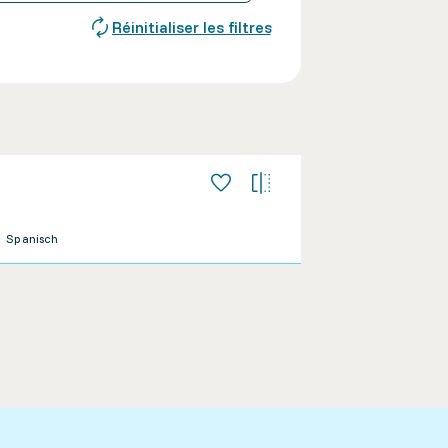
Réinitialiser les filtres
Spanisch