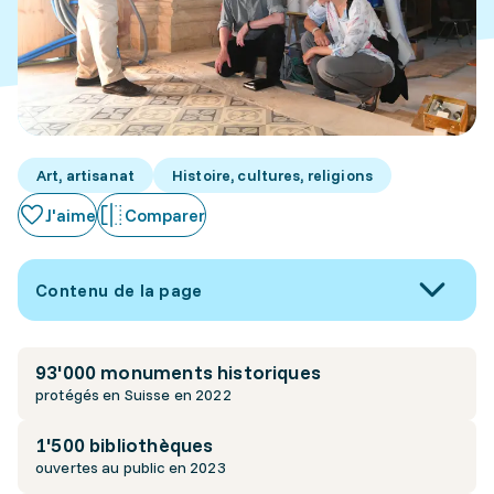
Art, artisanat
Histoire, cultures, religions
J'aime
Comparer
Contenu de la page
93'000 monuments historiques
protégés en Suisse en 2022
1'500 bibliothèques
ouvertes au public en 2023