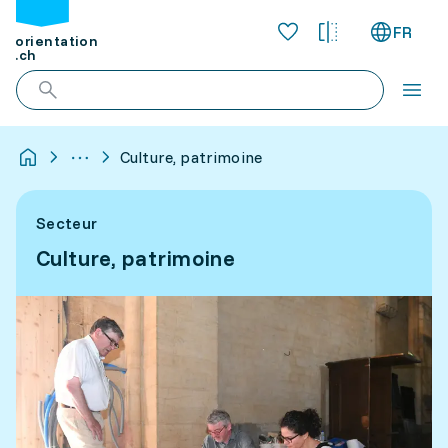
FR
orientation
.ch
Culture, patrimoine
Secteur
Culture, patrimoine