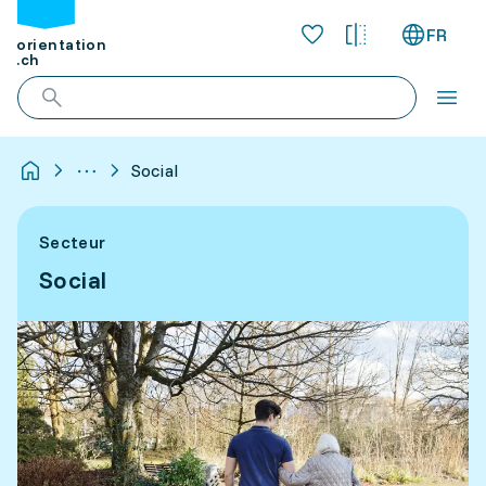
FR
orientation
.ch
Social
Secteur
Social