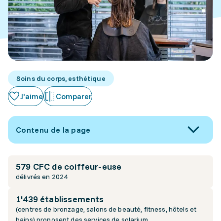
Soins du corps, esthétique
J'aime
Comparer
Contenu de la page
579 CFC de coiffeur-euse
délivrés en 2024
1'439 établissements
(centres de bronzage, salons de beauté, fitness, hôtels et
bains) proposent des services de solarium