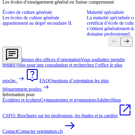
Les écoles d’enseignement général en Suisse comprennent:
Écoles de culture générale
Maturité spécialisée
Les écoles de culture générale
La maturité spécialisée c
appartiennent au degré secondaire II.
certificat d’école de cultu
s’obtient généralement d
domaine professionnel.
Adresses des offices d’orientation
Vous souhaitez prendre
rendez-vous pour une consultation et recherchez l’office le plus
proche.
FAQ
Questions d’orientation les plus
fréquemment posées
Information pour
Écolières et écoliers
Gymnasiennes et gymnasiens
Adultes
Shop
CSFO: Brochures sur les professions, les études et la carrière
Contact
Contacter orientation.ch