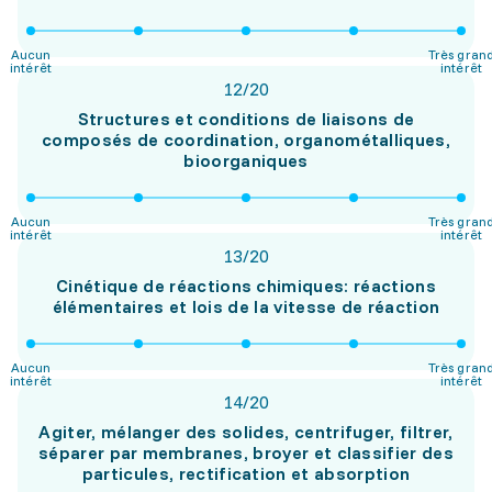
Aucun
Très gran
intérêt
intérêt
12
/
20
Structures et conditions de liaisons de
composés de coordination, organométalliques,
bioorganiques
Aucun
Très gran
intérêt
intérêt
13
/
20
Cinétique de réactions chimiques: réactions
élémentaires et lois de la vitesse de réaction
Aucun
Très gran
intérêt
intérêt
14
/
20
Agiter, mélanger des solides, centrifuger, filtrer,
séparer par membranes, broyer et classifier des
particules, rectification et absorption