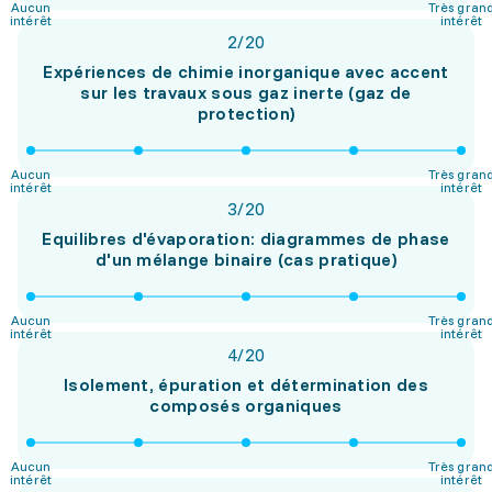
Aucun
Très gran
intérêt
intérêt
2
/
20
Expériences de chimie inorganique avec accent
sur les travaux sous gaz inerte (gaz de
protection)
Aucun
Très gran
intérêt
intérêt
3
/
20
Equilibres d'évaporation: diagrammes de phase
d'un mélange binaire (cas pratique)
Aucun
Très gran
intérêt
intérêt
4
/
20
Isolement, épuration et détermination des
composés organiques
Aucun
Très gran
intérêt
intérêt