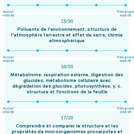
Aucun
Très gran
intérêt
intérêt
15
/
20
Polluants de l'environnement, structure de
l'atmosphère terrestre et effet de serre, chimie
atmosphérique
Aucun
Très gran
intérêt
intérêt
16
/
20
Métabolisme: respiration externe, digestion des
glucides, métabolisme cellulaire avec
dégradation des glucides, photosynthèse, y. c.
structure et fonctions de la feuille
Aucun
Très gran
intérêt
intérêt
17
/
20
Comprendre et comparer la structure et les
propriétés de microorganismes procaryotes et