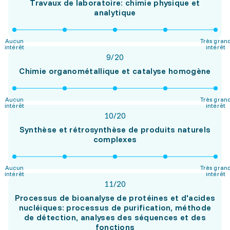
Travaux de laboratoire: chimie physique et
analytique
Aucun
Très gran
intérêt
intérêt
9
/
20
Chimie organométallique et catalyse homogène
Aucun
Très gran
intérêt
intérêt
10
/
20
Synthèse et rétrosynthèse de produits naturels
complexes
Aucun
Très gran
intérêt
intérêt
11
/
20
Processus de bioanalyse de protéines et d'acides
nucléiques: processus de purification, méthode
de détection, analyses des séquences et des
fonctions