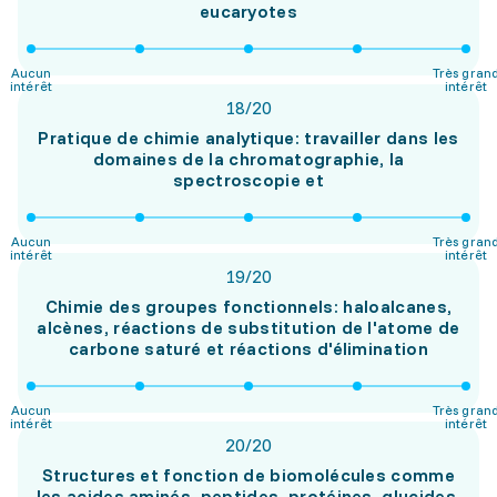
eucaryotes
Aucun
Très gran
intérêt
intérêt
18
/
20
Pratique de chimie analytique: travailler dans les
domaines de la chromatographie, la
spectroscopie et
Aucun
Très gran
intérêt
intérêt
19
/
20
Chimie des groupes fonctionnels: haloalcanes,
alcènes, réactions de substitution de l'atome de
carbone saturé et réactions d'élimination
Aucun
Très gran
intérêt
intérêt
20
/
20
Structures et fonction de biomolécules comme
les acides aminés, peptides, protéines, glucides,