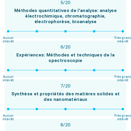
5
/
20
Méthodes quantitatives de l'analyse: analyse
électrochimique, chromatographie,
électrophorèse, bioanalyse
Aucun
Très gran
intérêt
intérêt
6
/
20
Expériences: Méthodes et techniques de la
spectroscopie
Aucun
Très gran
intérêt
intérêt
7
/
20
Synthèse et propriétés des matières solides et
des nanomatériaux
Aucun
Très gran
intérêt
intérêt
8
/
20