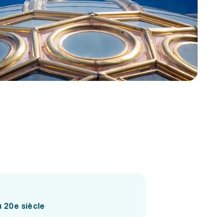
u 20e siècle