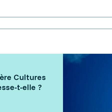
ière Cultures
sse-t-elle ?