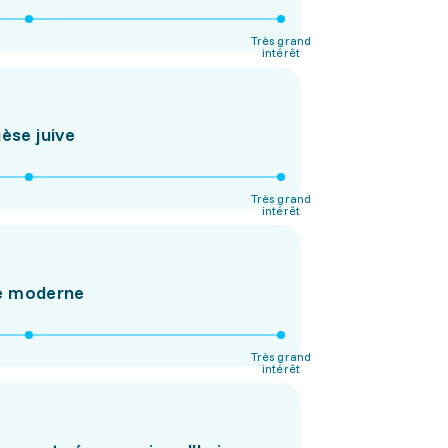
Très grand
intérêt
gèse juive
Très grand
intérêt
me moderne
Très grand
intérêt