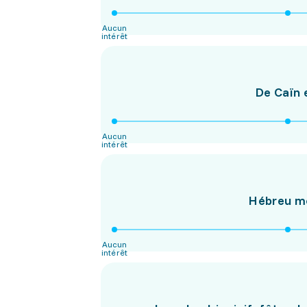
Aucun
intérêt
De Caïn e
Aucun
intérêt
Hébreu mo
Aucun
intérêt