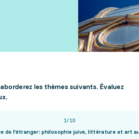
 aborderez les thèmes suivants. Évaluez
ux.
1
/
10
e de l'étranger: philosophie juive, littérature et art a