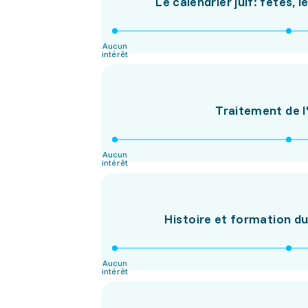
Le calendrier juif: fêtes,
Aucun
intérêt
Traitement de l
Aucun
intérêt
Histoire et formation d
Aucun
intérêt