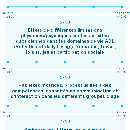
Aucun
Très gran
intérêt
intérêt
2
/
10
Effets de différentes limitations
physiques/psychiques sur les activités
quotidiennes dans les domaines de vie ADL
(Activities of daily Living ), formation, travail,
loisirs, jeu et participation sociale
Aucun
Très gran
intérêt
intérêt
3
/
10
Habiletés motrices, processus liés à des
compétences, capacités de communication et
d'interaction dans les différents groupes d'âge
Aucun
Très gran
intérêt
intérêt
4
/
10
Pédiatrie: les différentes étapes du