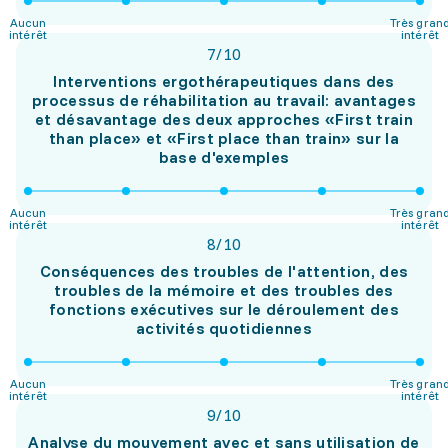
Aucun
Très gran
intérêt
intérêt
7
/
10
Interventions ergothérapeutiques dans des
processus de réhabilitation au travail: avantages
et désavantage des deux approches «First train
than place» et «First place than train» sur la
base d'exemples
Aucun
Très gran
intérêt
intérêt
8
/
10
Conséquences des troubles de l'attention, des
troubles de la mémoire et des troubles des
fonctions exécutives sur le déroulement des
activités quotidiennes
Aucun
Très gran
intérêt
intérêt
9
/
10
Analyse du mouvement avec et sans utilisation de