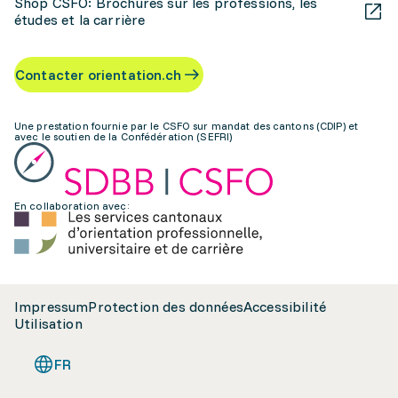
Shop CSFO: Brochures sur les professions, les
études et la carrière
Contacter orientation.ch
Une prestation fournie par le CSFO sur mandat des cantons (CDIP) et
avec le soutien de la Confédération (SEFRI)
En collaboration avec:
Impressum
Protection des données
Accessibilité
Utilisation
FR