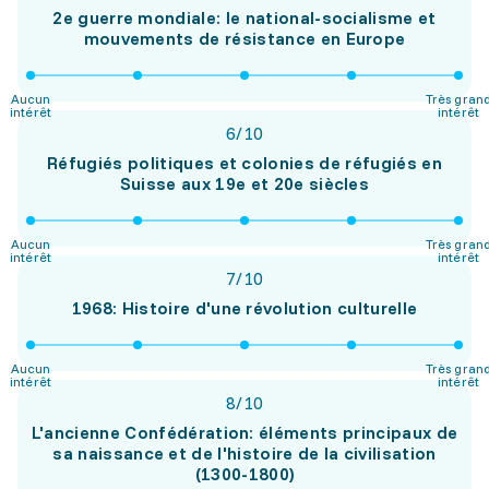
2e guerre mondiale: le national-socialisme et
mouvements de résistance en Europe
Aucun
Très gran
intérêt
intérêt
6
/
10
Réfugiés politiques et colonies de réfugiés en
Suisse aux 19e et 20e siècles
Aucun
Très gran
intérêt
intérêt
7
/
10
1968: Histoire d'une révolution culturelle
Aucun
Très gran
intérêt
intérêt
8
/
10
L'ancienne Confédération: éléments principaux de
sa naissance et de l'histoire de la civilisation
(1300-1800)