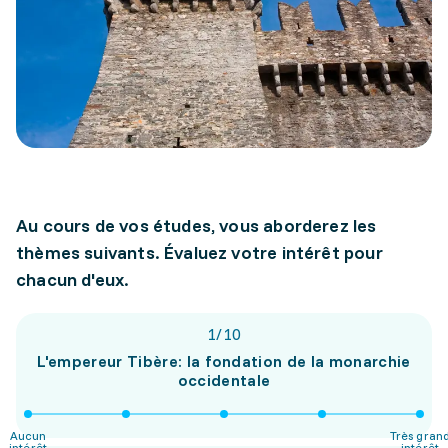
Au cours de vos études, vous aborderez les
thèmes suivants. Évaluez votre intérêt pour
chacun d'eux.
1
/
10
L'empereur Tibère: la fondation de la monarchie
occidentale
Aucun
Très gran
intérêt
intérêt