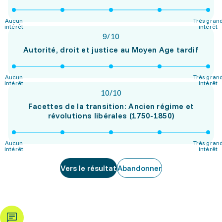
Aucun
Très gran
intérêt
intérêt
9
/
10
Autorité, droit et justice au Moyen Age tardif
Aucun
Très gran
intérêt
intérêt
10
/
10
Facettes de la transition: Ancien régime et
révolutions libérales (1750-1850)
Aucun
Très gran
intérêt
intérêt
Vers le résultat
Abandonner