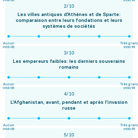
2
/
10
Les villes antiques d'Athènes et de Sparte:
comparaison entre leurs fondations et leurs
systèmes de sociétés
Aucun
Très gran
intérêt
intérêt
3
/
10
Les empereurs faibles: les derniers souverains
romains
Aucun
Très gran
intérêt
intérêt
4
/
10
L'Afghanistan, avant, pendant et après l'invasion
russe
Aucun
Très gran
intérêt
intérêt
5
/
10