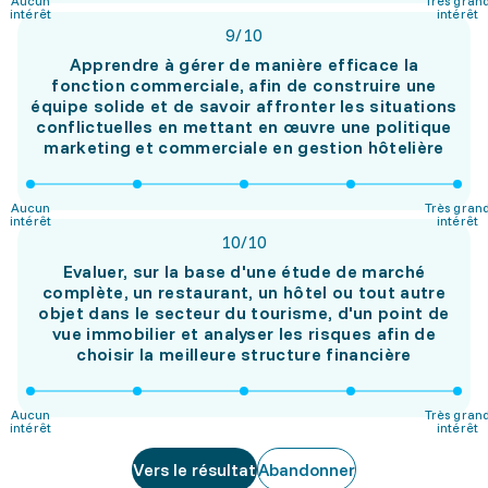
Aucun
Très gran
intérêt
intérêt
9
/
10
Apprendre à gérer de manière efficace la
fonction commerciale, afin de construire une
équipe solide et de savoir affronter les situations
conflictuelles en mettant en œuvre une politique
marketing et commerciale en gestion hôtelière
Aucun
Très gran
intérêt
intérêt
10
/
10
Evaluer, sur la base d'une étude de marché
complète, un restaurant, un hôtel ou tout autre
objet dans le secteur du tourisme, d'un point de
vue immobilier et analyser les risques afin de
choisir la meilleure structure financière
Aucun
Très gran
intérêt
intérêt
Vers le résultat
Abandonner