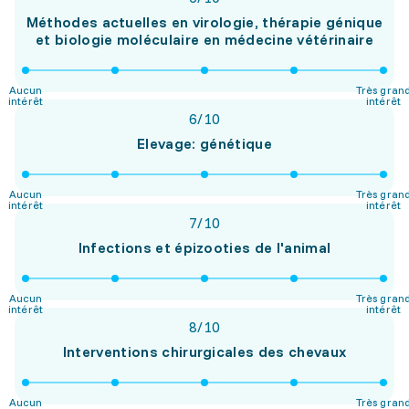
Méthodes actuelles en virologie, thérapie génique
et biologie moléculaire en médecine vétérinaire
Aucun
Très gran
intérêt
intérêt
6
/
10
Elevage: génétique
Aucun
Très gran
intérêt
intérêt
7
/
10
Infections et épizooties de l'animal
Aucun
Très gran
intérêt
intérêt
8
/
10
Interventions chirurgicales des chevaux
Aucun
Très gran