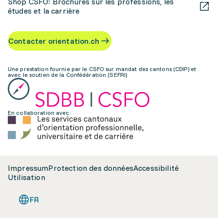
Shop CSFO: Brochures sur les professions, les
études et la carrière
Contacter orientation.ch
Une prestation fournie par le CSFO sur mandat des cantons (CDIP) et
avec le soutien de la Confédération (SEFRI)
En collaboration avec:
Impressum
Protection des données
Accessibilité
Utilisation
FR