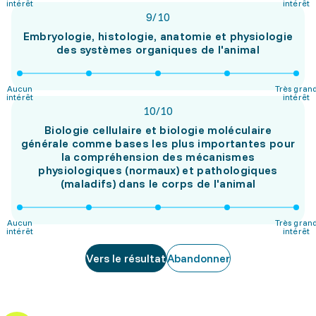
intérêt
intérêt
9
/
10
Embryologie, histologie, anatomie et physiologie
des systèmes organiques de l'animal
Aucun
Très gran
intérêt
intérêt
10
/
10
Biologie cellulaire et biologie moléculaire
générale comme bases les plus importantes pour
la compréhension des mécanismes
physiologiques (normaux) et pathologiques
(maladifs) dans le corps de l'animal
Aucun
Très gran
intérêt
intérêt
Vers le résultat
Abandonner