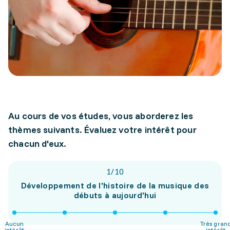
Au cours de vos études, vous aborderez les
thèmes suivants. Évaluez votre intérêt pour
chacun d'eux.
1
/
10
Développement de l'histoire de la musique des
débuts à aujourd'hui
Aucun
Très gran
intérêt
intérêt