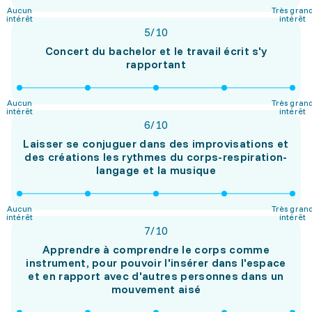
Aucun
Très gran
intérêt
intérêt
5
/
10
Concert du bachelor et le travail écrit s'y
rapportant
Aucun
Très gran
intérêt
intérêt
6
/
10
Laisser se conjuguer dans des improvisations et
des créations les rythmes du corps-respiration-
langage et la musique
Aucun
Très gran
intérêt
intérêt
7
/
10
Apprendre à comprendre le corps comme
instrument, pour pouvoir l'insérer dans l'espace
et en rapport avec d'autres personnes dans un
mouvement aisé