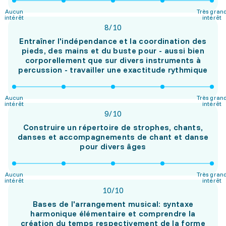
Aucun
Très gran
intérêt
intérêt
8
/
10
Entraîner l'indépendance et la coordination des
pieds, des mains et du buste pour - aussi bien
corporellement que sur divers instruments à
percussion - travailler une exactitude rythmique
Aucun
Très gran
intérêt
intérêt
9
/
10
Construire un répertoire de strophes, chants,
danses et accompagnements de chant et danse
pour divers âges
Aucun
Très gran
intérêt
intérêt
10
/
10
Bases de l'arrangement musical: syntaxe
harmonique élémentaire et comprendre la
création du temps respectivement de la forme