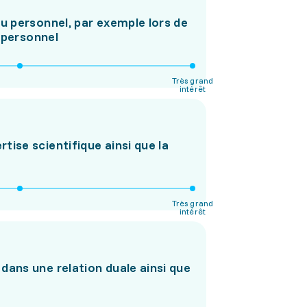
u personnel, par exemple lors de
 personnel
Très grand
intérêt
ise scientifique ainsi que la
Très grand
intérêt
ans une relation duale ainsi que