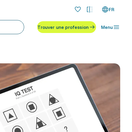
FR
Trouver une profession
Menu