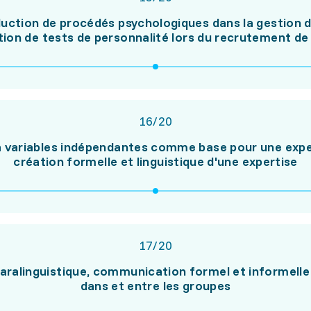
duction de procédés psychologiques dans la gestion d
ction de tests de personnalité lors du recrutement de
16
/
20
à variables indépendantes comme base pour une expert
création formelle et linguistique d'une expertise
17
/
20
ralinguistique, communication formel et informelle d
dans et entre les groupes