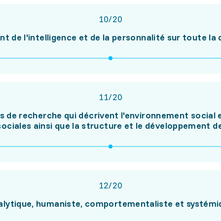
10
/
20
 de l'intelligence et de la personnalité sur toute la d
11
/
20
s de recherche qui décrivent l'environnement social et
sociales ainsi que la structure et le développement 
12
/
20
alytique, humaniste, comportementaliste et systém