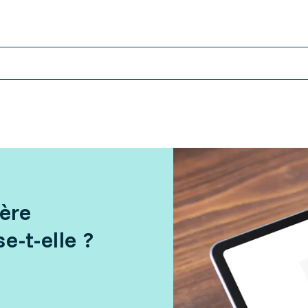
ière
e-t-elle ?