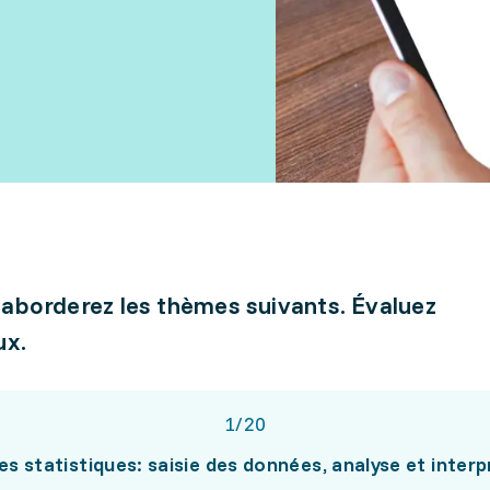
 aborderez les thèmes suivants. Évaluez
ux.
1
/
20
s statistiques: saisie des données, analyse et interp