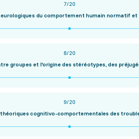
7
/
20
neurologiques du comportement humain normatif et 
8
/
20
tre groupes et l'origine des stéréotypes, des préjugé
9
/
20
s théoriques cognitivo-comportementales des trouble