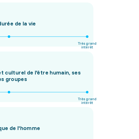
urée de la vie
Très grand
intérêt
 culturel de l'être humain, ses
des groupes
Très grand
intérêt
ique de l'homme