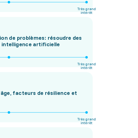
Très grand
intérêt
tion de problèmes: résoudre des
ntelligence artificielle
Très grand
intérêt
ge, facteurs de résilience et
Très grand
intérêt