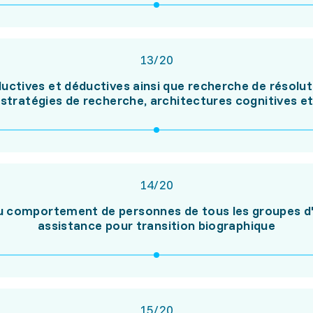
13
/
20
ductives et déductives ainsi que recherche de résolu
ratégies de recherche, architectures cognitives et i
14
/
20
u comportement de personnes de tous les groupes d'â
assistance pour transition biographique
15
/
20