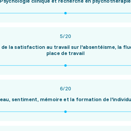
Psychologie clinique et recherche en psychothérapie
5
/
20
 de la satisfaction au travail sur l'absentéisme, la flu
place de travail
6
/
20
eau, sentiment, mémoire et la formation de l'individu