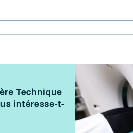
ière Technique
us intéresse-t-