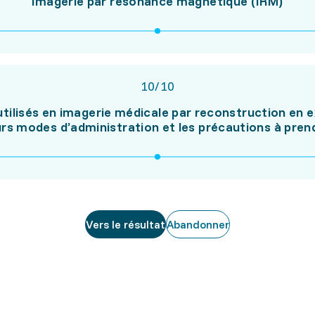
imagerie par résonance magnétique (IRM)
10
/
10
utilisés en imagerie médicale par reconstruction en 
urs modes d’administration et les précautions à pren
Vers le résultat
Abandonner