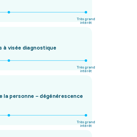
Très grand
intérêt
s à visée diagnostique
Très grand
intérêt
 de la personne – dégénérescence
Très grand
intérêt