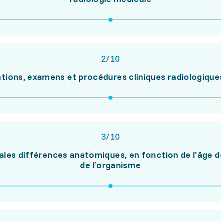
2
/
10
ations, examens et procédures cliniques radiologique
3
/
10
cipales différences anatomiques, en fonction de l’âge
de l’organisme