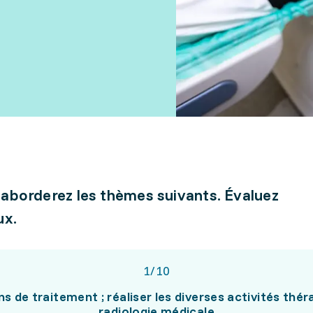
 aborderez les thèmes suivants. Évaluez
ux.
1
/
10
ns de traitement ; réaliser les diverses activités thé
radiologie médicale