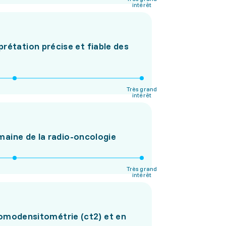
intérêt
rétation précise et fiable des
Très grand
intérêt
aine de la radio-oncologie
Très grand
intérêt
 tomodensitométrie (ct2) et en