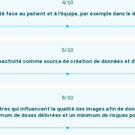
4
/
10
té face au patient et à l’équipe, par exemple dans le
5
/
10
oactivité comme source de création de données et 
6
/
10
tres qui influencent la qualité des images afin de d
mum de doses délivrées et un minimum de risques po