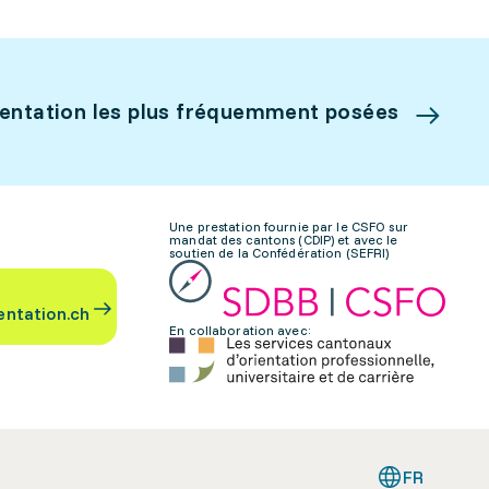
ientation les plus fréquemment posées
Une prestation fournie par le CSFO sur
mandat des cantons (CDIP) et avec le
soutien de la Confédération (SEFRI)
entation.ch
En collaboration avec:
FR