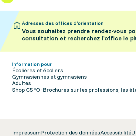
Adresses des offices d’orientation
Vous souhaitez prendre rendez-vous po
consultation et recherchez l’office le p
Information pour
Écolières et écoliers
Gymnasiennes et gymnasiens
Adultes
Shop CSFO: Brochures sur les professions, les étu
Impressum
Protection des données
Accessibilité
U