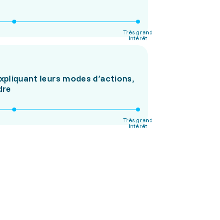
Très grand
intérêt
expliquant leurs modes d’actions,
dre
Très grand
intérêt