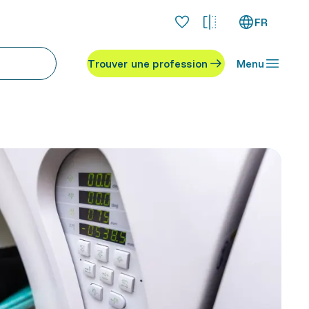
FR
Trouver une profession
Menu