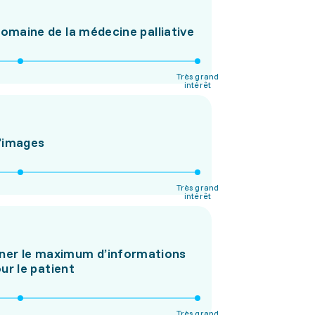
 domaine de la médecine palliative
Très grand
intérêt
d’images
Très grand
intérêt
onner le maximum d’informations
ur le patient
Très grand