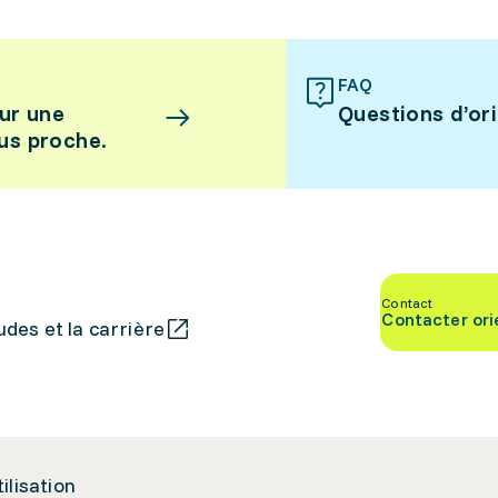
FAQ
ur une
Questions d’or
lus proche.
Contact
Contacter ori
des et la carrière
tilisation