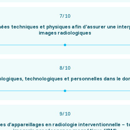
7
/
10
ées techniques et physiques afin d’assurer une interp
images radiologiques
8
/
10
giques, technologiques et personnelles dans le dom
9
/
10
es d’appareillages en radiologie interventionnelle –