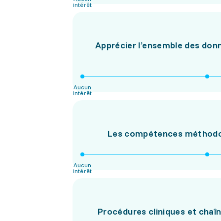
intérêt
Apprécier l’ensemble des donn
Aucun
intérêt
Les compétences méthodolo
Aucun
intérêt
Procédures cliniques et chaîn