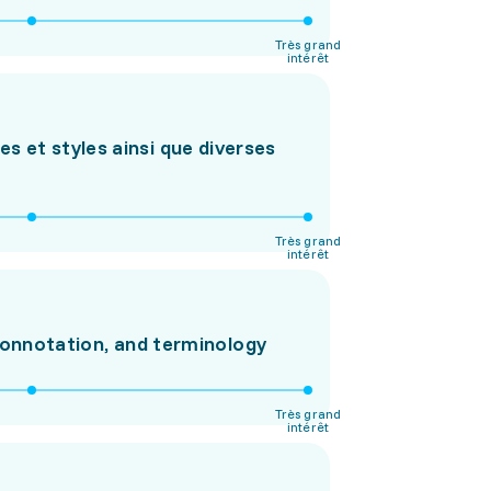
Très grand
intérêt
s et styles ainsi que diverses
Très grand
intérêt
connotation, and terminology
Très grand
intérêt