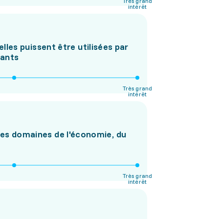
Très grand
intérêt
les puissent être utilisées par
eants
Très grand
intérêt
les domaines de l'économie, du
Très grand
intérêt