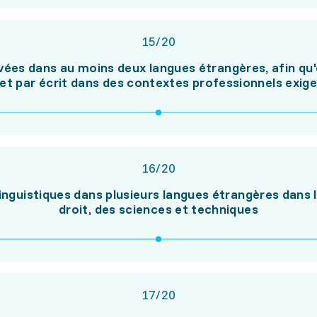
15
/
20
es dans au moins deux langues étrangères, afin qu'el
 et par écrit dans des contextes professionnels exig
16
/
20
nguistiques dans plusieurs langues étrangères dans 
droit, des sciences et techniques
17
/
20