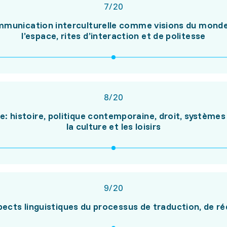
7
/
20
ommunication interculturelle comme visions du monde
l’espace, rites d’interaction et de politesse
8
/
20
ne: histoire, politique contemporaine, droit, systèmes
la culture et les loisirs
9
/
20
pects linguistiques du processus de traduction, de ré