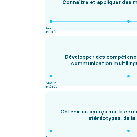
Connaître et appliquer des m
Aucun
intérêt
Développer des compétences
communication multilingu
Aucun
intérêt
Obtenir un aperçu sur la comm
stéréotypes, de la 