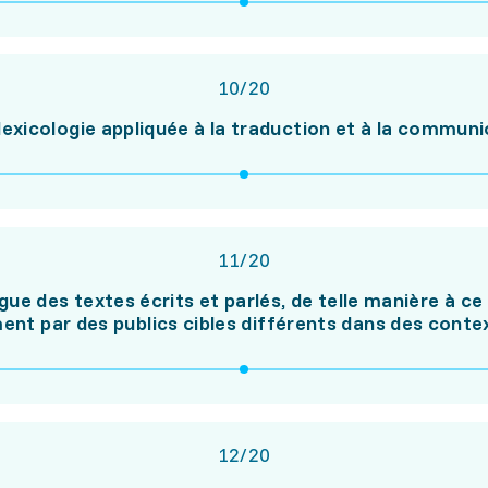
10
/
20
lexicologie appliquée à la traduction et à la communi
11
/
20
ue des textes écrits et parlés, de telle manière à ce
nt par des publics cibles différents dans des conte
12
/
20