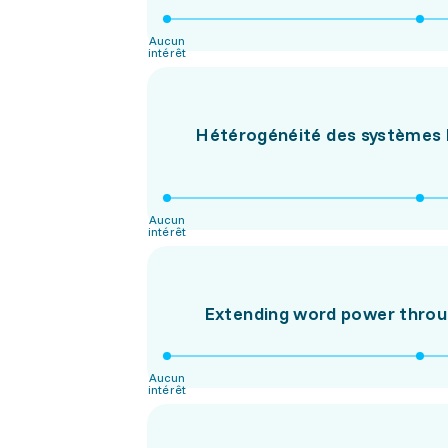
Aucun
intérêt
Hétérogénéité des systèmes li
Aucun
intérêt
Extending word power throug
Aucun
intérêt