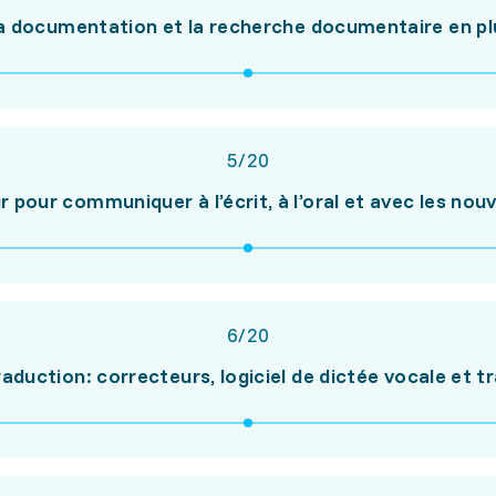
la documentation et la recherche documentaire en pl
5
/
20
ur pour communiquer à l’écrit, à l’oral et avec les no
6
/
20
 traduction: correcteurs, logiciel de dictée vocale et