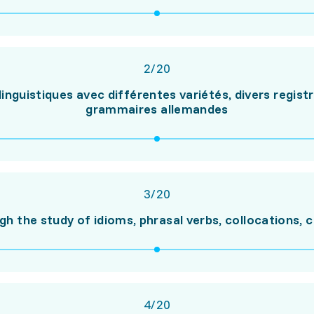
2
/
20
nguistiques avec différentes variétés, divers registre
grammaires allemandes
3
/
20
h the study of idioms, phrasal verbs, collocations, 
4
/
20