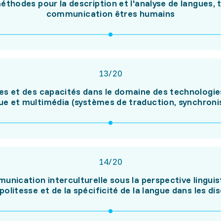
éthodes pour la description et l'analyse de langues, 
communication êtres humains
13
/
20
 et des capacités dans le domaine des technologies 
e et multimédia (systèmes de traduction, synchronisa
14
/
20
unication interculturelle sous la perspective linguis
politesse et de la spécificité de la langue dans les di