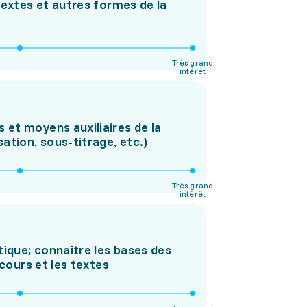
textes et autres formes de la
Très grand
intérêt
et moyens auxiliaires de la
tion, sous-titrage, etc.)
Très grand
intérêt
tique; connaître les bases des
scours et les textes