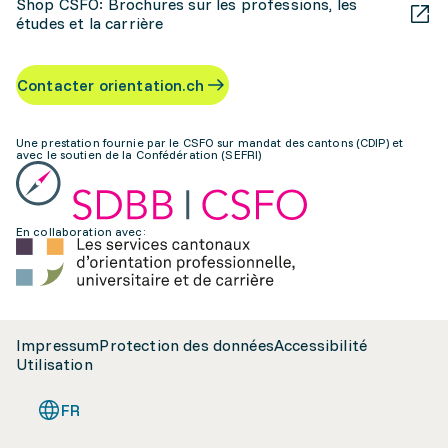
Shop CSFO: Brochures sur les professions, les
études et la carrière
Contacter orientation.ch
Une prestation fournie par le CSFO sur mandat des cantons (CDIP) et
avec le soutien de la Confédération (SEFRI)
En collaboration avec:
Impressum
Protection des données
Accessibilité
Utilisation
FR