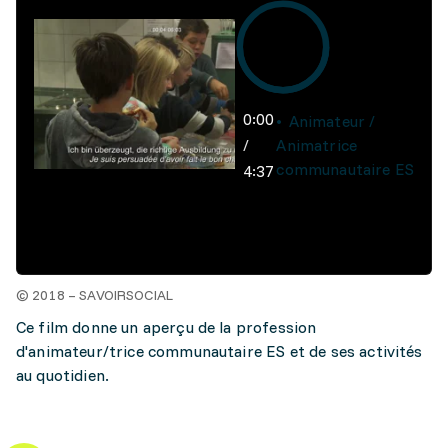
0:00
Animateur /
/
Animatrice
communautaire ES
4:37
© 2018 – SAVOIRSOCIAL
Ce film donne un aperçu de la profession
d'animateur/trice communautaire ES et de ses activités
au quotidien.