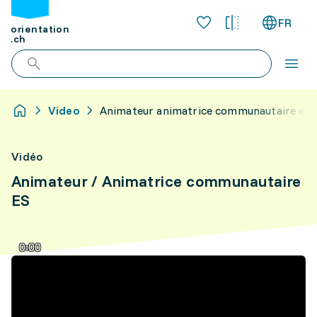
FR
orientation
.ch
Video
Animateur animatrice communautaire es
Vidéo
Animateur / Animatrice communautaire
ES
0:00