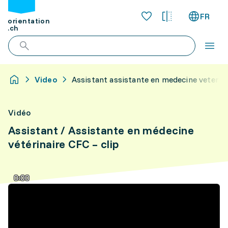
FR
orientation
.ch
Video
Assistant assistante en medecine veterina
Vidéo
Assistant / Assistante en médecine
vétérinaire CFC – clip
0:00