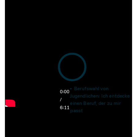
Berufswahl von
0:00
Jugendlichen: Ich entdecke
/
einen Beruf, der zu mir
6:11
passt