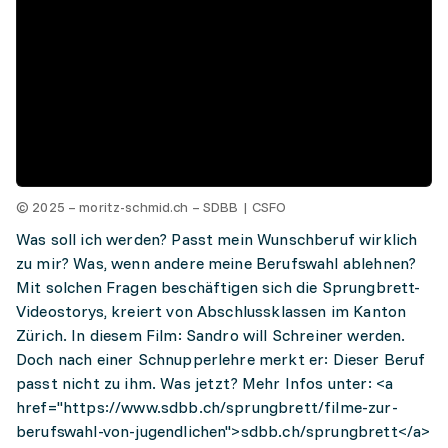
© 2025 – moritz-schmid.ch – SDBB | CSFO
Was soll ich werden? Passt mein Wunschberuf wirklich
zu mir? Was, wenn andere meine Berufswahl ablehnen?
Mit solchen Fragen beschäftigen sich die Sprungbrett-
Videostorys, kreiert von Abschlussklassen im Kanton
Zürich. In diesem Film: Sandro will Schreiner werden.
Doch nach einer Schnupperlehre merkt er: Dieser Beruf
passt nicht zu ihm. Was jetzt? Mehr Infos unter: <a
href="https://www.sdbb.ch/sprungbrett/filme-zur-
berufswahl-von-jugendlichen">sdbb.ch/sprungbrett</a>