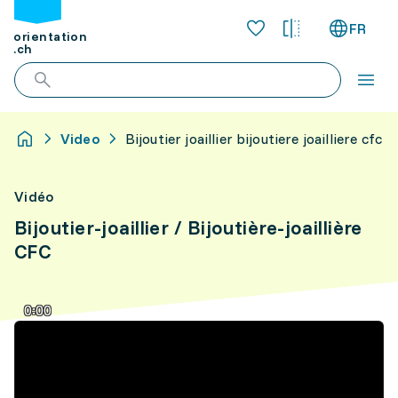
FR
orientation
.ch
Video
Bijoutier joaillier bijoutiere joailliere cfc
Vidéo
Bijoutier-joaillier / Bijoutière-joaillière
CFC
0:00