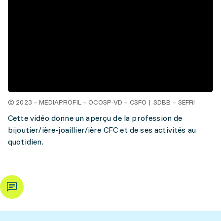
© 2023 – MEDIAPROFIL – OCOSP-VD – CSFO | SDBB – SEFRI
Cette vidéo donne un aperçu de la profession de
bijoutier/ière-joaillier/ière CFC et de ses activités au
quotidien.