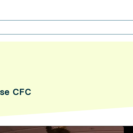
use CFC