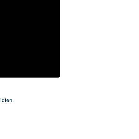
idien.