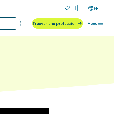
FR
Trouver une profession
Menu