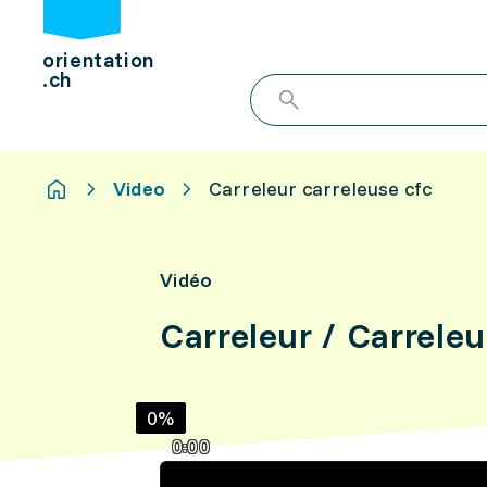
orientation
.ch
Video
Carreleur carreleuse cfc
Vidéo
Carreleur / Carrele
0%
0:00