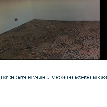
sion de carreleur/euse CFC et de ses activités au quot