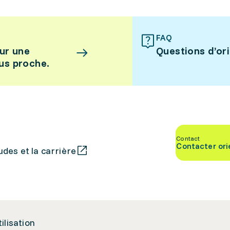
FAQ
ur une
Questions d’or
lus proche.
Contact
Contacter ori
des et la carrière
tilisation