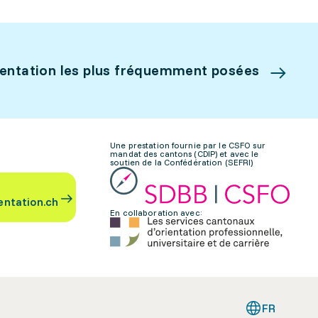
ientation les plus fréquemment posées
Une prestation fournie par le CSFO sur
mandat des cantons (CDIP) et avec le
soutien de la Confédération (SEFRI)
entation.ch
En collaboration avec:
FR