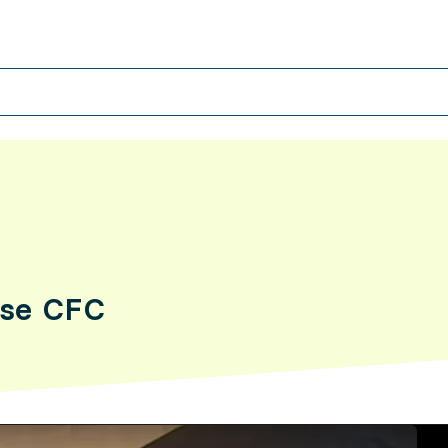
use CFC