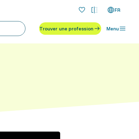
FR
Trouver une profession
Menu