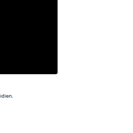
idien.