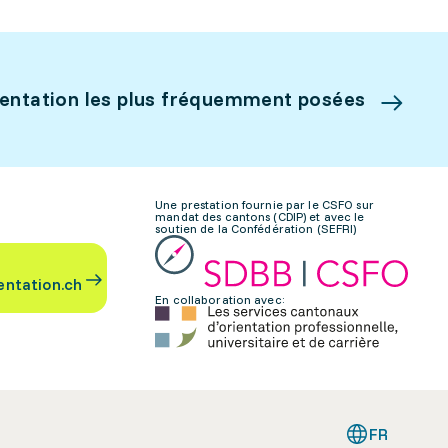
ientation les plus fréquemment posées
Une prestation fournie par le CSFO sur
mandat des cantons (CDIP) et avec le
soutien de la Confédération (SEFRI)
entation.ch
En collaboration avec:
FR