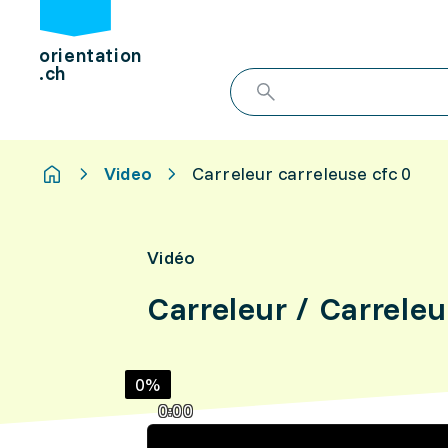
orientation
.ch
Video
Carreleur carreleuse cfc 0
Vidéo
Carreleur / Carrele
0%
0:00