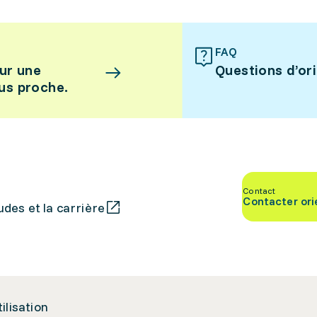
FAQ
ur une
Questions d’or
lus proche.
Contact
Contacter ori
des et la carrière
tilisation