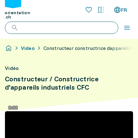
FR
orientation
.ch
Video
Constructeur constructrice dappareils ind
Vidéo
Constructeur / Constructrice
d'appareils industriels CFC
0:00