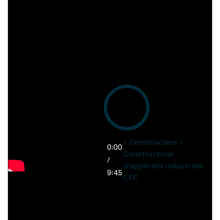
Constructeur /
0:00
Constructrice
/
d'appareils industriels
9:45
CFC