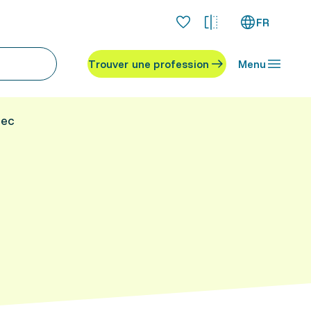
FR
Trouver une profession
Menu
vec