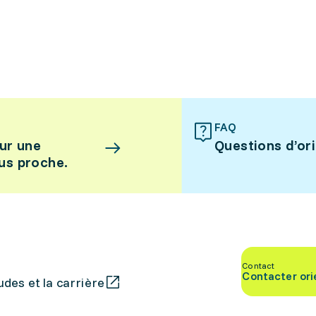
FAQ
ur une
Questions d’or
lus proche.
Contact
Contacter ori
des et la carrière