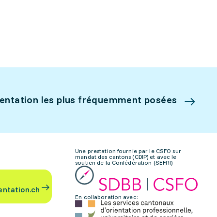
ientation les plus fréquemment posées
Une prestation fournie par le CSFO sur
mandat des cantons (CDIP) et avec le
soutien de la Confédération (SEFRI)
entation.ch
En collaboration avec: