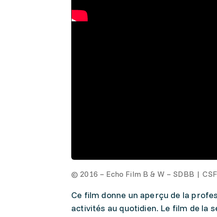
© 2016 – Echo Film B & W – SDBB | CS
Ce film donne un aperçu de la profes
activités au quotidien. Le film de la 