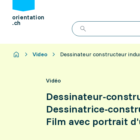
orientation
.ch
Video
Dessinateur constructeur indust
Vidéo
Dessinateur-constru
Dessinatrice-constru
Film avec portrait d