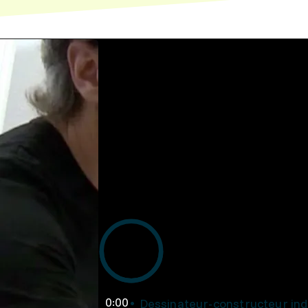
0:00
Dessinateur-constructeur indu