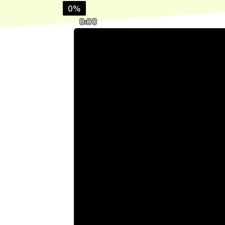
0%
0:00