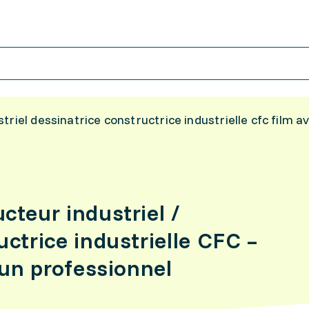
riel dessinatrice constructrice industrielle cfc film a
cteur industriel /
ctrice industrielle CFC –
'un professionnel