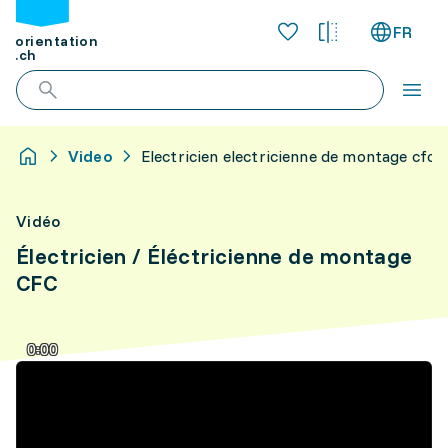
FR
orientation
.ch
Video
Electricien electricienne de montage cfc
Vidéo
Électricien / Éléctricienne de montage
CFC
0:00