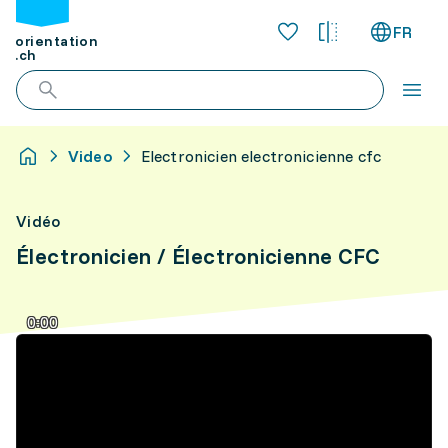
FR
orientation
.ch
Video
Electronicien electronicienne cfc
Vidéo
Électronicien / Électronicienne CFC
0:00