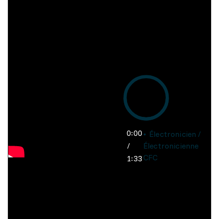
0:00
Électronicien /
/
Électronicienne
CFC
1:33