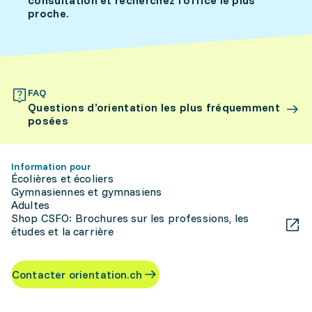
consultation et recherchez l’office le plus
proche.
FAQ
Questions d’orientation les plus fréquemment
posées
Information pour
Écolières et écoliers
Gymnasiennes et gymnasiens
Adultes
Shop CSFO: Brochures sur les professions, les
études et la carrière
Contacter orientation.ch