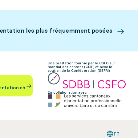
ientation les plus fréquemment posées
Une prestation fournie par le CSFO sur
mandat des cantons (CDIP) et avec le
soutien de la Confédération (SEFRI)
entation.ch
En collaboration avec:
FR