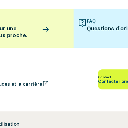
FAQ
ur une
Questions d’or
lus proche.
Contact
Contacter ori
des et la carrière
tilisation