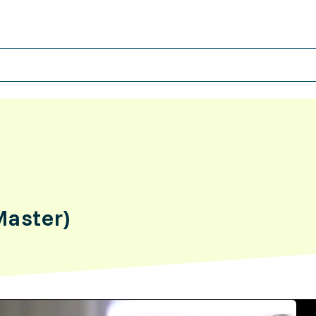
Master)