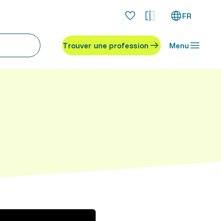
FR
Trouver une profession
Menu