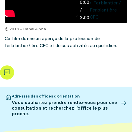
0:00
Ferblantier /
/
Ferblantière
CFC
3:00
© 2019 – Canal Alpha
Ce film donne un aperçu de la profession de
ferblantier/ière CFC et de ses activités au quotidien.
Adresses des offices d’orientation
Vous souhaitez prendre rendez-vous pour une
consultation et recherchez l’office le plus
proche.