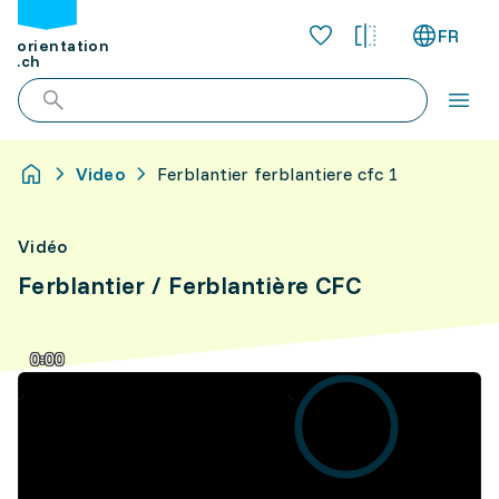
FR
orientation
.ch
Video
Ferblantier ferblantiere cfc 1
Vidéo
Ferblantier / Ferblantière CFC
0:00