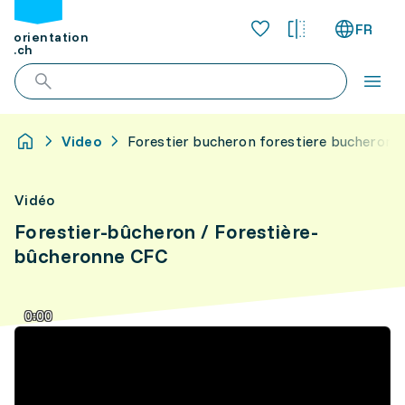
FR
orientation
.ch
Video
Forestier bucheron forestiere bucheronn
Vidéo
Forestier-bûcheron / Forestière-
bûcheronne CFC
0:00