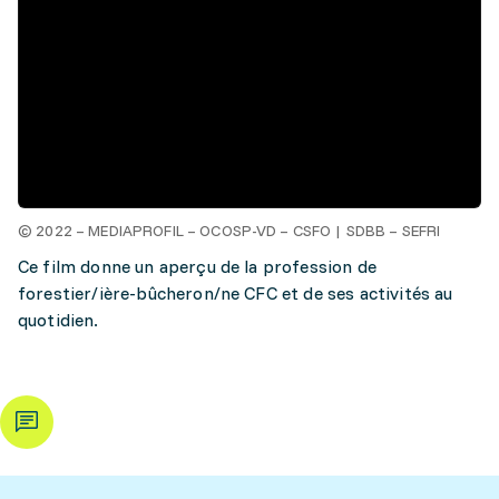
© 2022 – MEDIAPROFIL – OCOSP-VD – CSFO | SDBB – SEFRI
Ce film donne un aperçu de la profession de
forestier/ière-bûcheron/ne CFC et de ses activités au
quotidien.