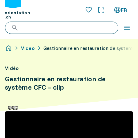
FR
orientation
.ch
Video
Gestionnaire en restauration de systeme c
Vidéo
Gestionnaire en restauration de
système CFC – clip
0:00