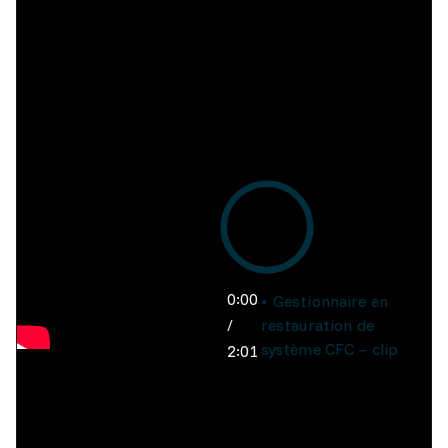
0:00
Gestionnaire en
/
restauration de
système CFC – clip
2:01