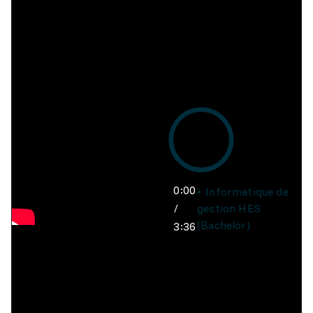
0:00
Informatique de
/
gestion HES
(Bachelor)
3:36