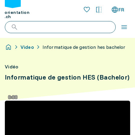
FR
orientation
.ch
Video
Informatique de gestion hes bachelor
Vidéo
Informatique de gestion HES (Bachelor)
0:00