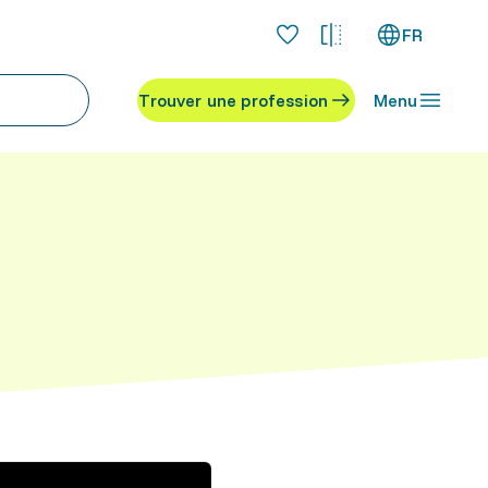
FR
Trouver une profession
Menu