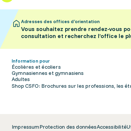
Adresses des offices d’orientation
Vous souhaitez prendre rendez-vous po
consultation et recherchez l’office le p
Information pour
Écolières et écoliers
Gymnasiennes et gymnasiens
Adultes
Shop CSFO: Brochures sur les professions, les étu
Impressum
Protection des données
Accessibilité
U