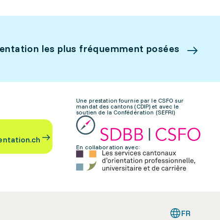
ientation les plus fréquemment posées
Une prestation fournie par le CSFO sur
mandat des cantons (CDIP) et avec le
soutien de la Confédération (SEFRI)
entation.ch
En collaboration avec:
FR