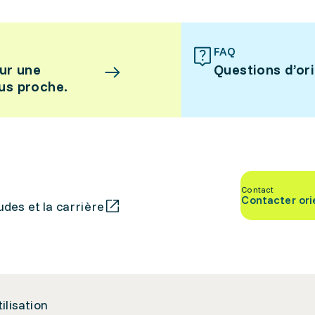
FAQ
ur une
Questions d’or
lus proche.
Contact
Contacter ori
des et la carrière
tilisation