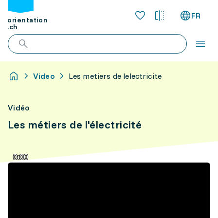
FR
orientation
.ch
Video
Les metiers de lelectricite
Vidéo
Les métiers de l'électricité
0:00