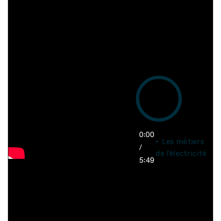
0:00
Les métiers
/
de l'électricité
5:49