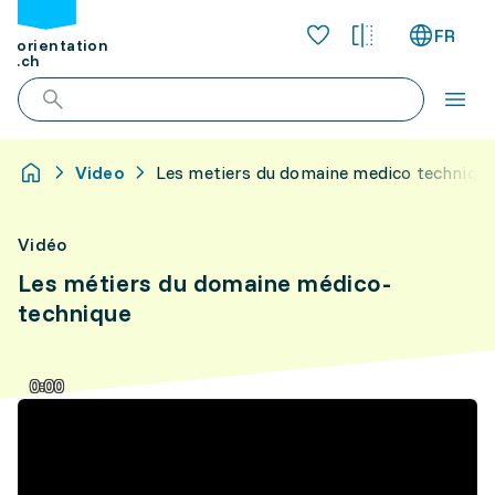
FR
orientation
.ch
Video
Les metiers du domaine medico techniqu
Vidéo
Les métiers du domaine médico-
technique
0:00