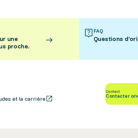
FAQ
ur une
Questions d’or
lus proche.
Contact
Contacter ori
des et la carrière