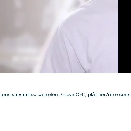
ons suivantes: carreleur/euse CFC, plâtrier/ière cons