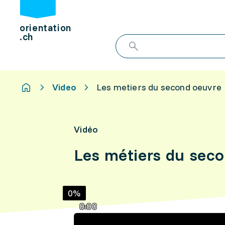
orientation
.ch
Video
Les metiers du second oeuvre
Vidéo
Les métiers du sec
0%
0:00