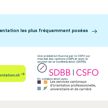
ientation les plus fréquemment posées
Une prestation fournie par le CSFO sur
mandat des cantons (CDIP) et avec le
soutien de la Confédération (SEFRI)
entation.ch
En collaboration avec: