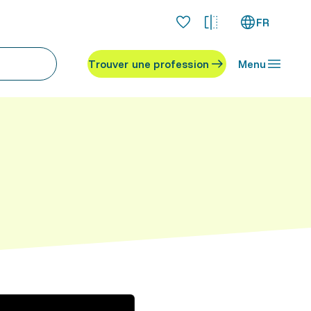
FR
Trouver une profession
Menu