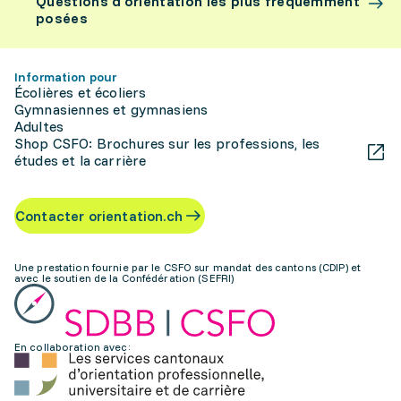
Questions d’orientation les plus fréquemment
posées
Information pour
Écolières et écoliers
Gymnasiennes et gymnasiens
Adultes
Shop CSFO: Brochures sur les professions, les
études et la carrière
Contacter orientation.ch
Une prestation fournie par le CSFO sur mandat des cantons (CDIP) et
avec le soutien de la Confédération (SEFRI)
En collaboration avec: