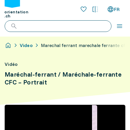
FR
orientation
.ch
Video
Marechal ferrant marechale ferrante cfc 
Vidéo
Maréchal-ferrant / Maréchale-ferrante
CFC – Portrait