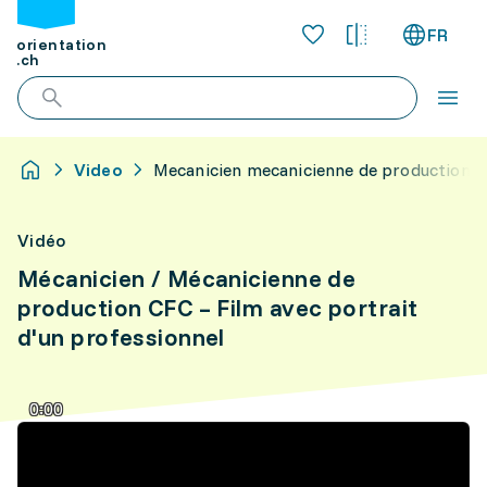
FR
orientation
.ch
Video
Mecanicien mecanicienne de production cf
Vidéo
Mécanicien / Mécanicienne de
production CFC – Film avec portrait
d'un professionnel
0:00