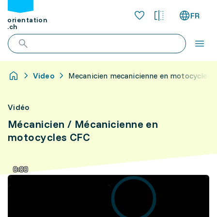
FR
orientation
.ch
Video
Mecanicien mecanicienne en motocycles c
Vidéo
Mécanicien / Mécanicienne en
motocycles CFC
0:00