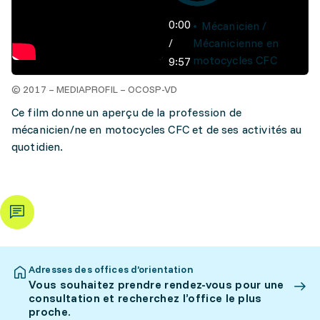
0:00
Mécanicien /
/
Mécanicienne en
motocycles CFC
9:57
© 2017 – MEDIAPROFIL – OCOSP-VD
Ce film donne un aperçu de la profession de
mécanicien/ne en motocycles CFC et de ses activités au
quotidien.
Adresses des offices d’orientation
Vous souhaitez prendre rendez-vous pour une
consultation et recherchez l’office le plus
proche.