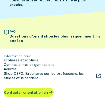
consultation et recherchez l’office le plus
proche.
FAQ
Questions d’orientation les plus fréquemment
posées
Information pour
Écolières et écoliers
Gymnasiennes et gymnasiens
Adultes
Shop CSFO: Brochures sur les professions, les
études et la carrière
Contacter orientation.ch