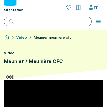
FR
orientation
.ch
Video
Meunier meuniere cfc
Vidéo
Meunier / Meunière CFC
0:00