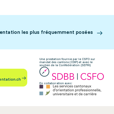
ientation les plus fréquemment posées
Une prestation fournie par le CSFO sur
mandat des cantons (CDIP) et avec le
soutien de la Confédération (SEFRI)
entation.ch
En collaboration avec: