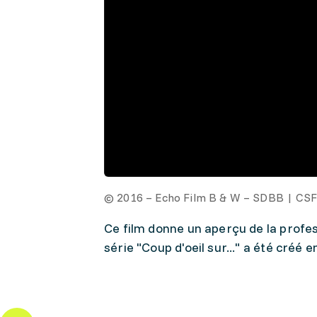
© 2016 – Echo Film B & W – SDBB | CS
Ce film donne un aperçu de la profes
série "Coup d'oeil sur..." a été créé