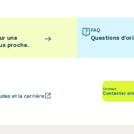
FAQ
ur une
Questions d’or
lus proche.
Contact
Contacter ori
des et la carrière