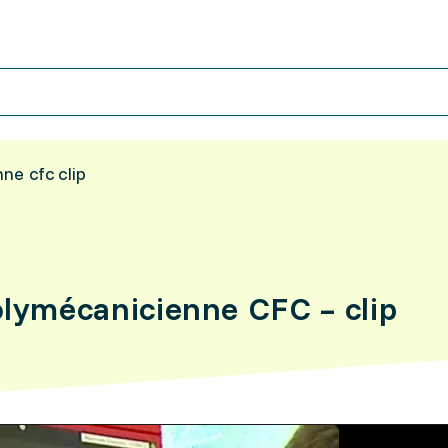
ne cfc clip
olymécanicienne CFC – clip