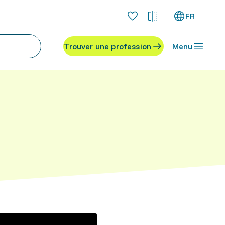
FR
Trouver une profession
Menu