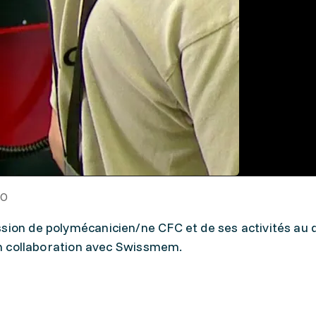
FO
sion de polymécanicien/ne CFC et de ses activités au qu
 en collaboration avec Swissmem.