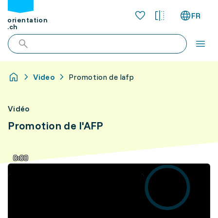
FR
orientation
.ch
Video
Promotion de lafp
Vidéo
Promotion de l'AFP
0:00