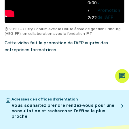
0:00
/
Promotion
de l'AFP
2:22
© 2020 – Curry Coolum avec la Haute école de gestion Fribourg
(HEG-FR), en collaboration avec la fondation IPT
Cette vidéo fait la promotion de l'AFP auprès des
entreprises formatrices.
Adresses des offices d’orientation
Vous souhaitez prendre rendez-vous pour une
consultation et recherchez l’office le plus
proche.