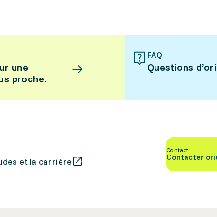
FAQ
ur une
Questions d’or
lus proche.
Contact
Contacter ori
des et la carrière