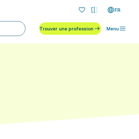
FR
Trouver une profession
Menu