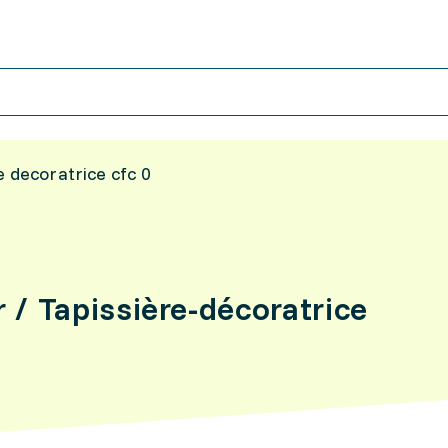
e decoratrice cfc 0
 / Tapissière-décoratrice