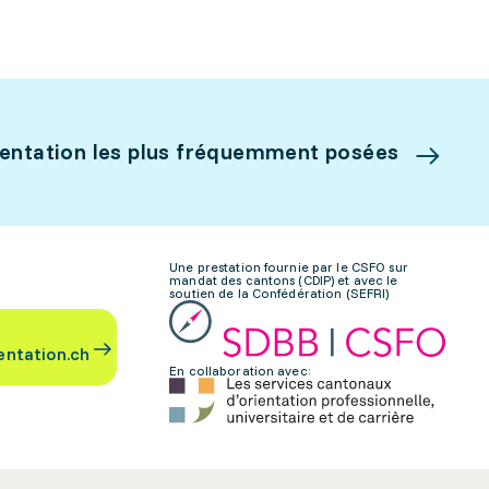
ientation les plus fréquemment posées
Une prestation fournie par le CSFO sur
mandat des cantons (CDIP) et avec le
soutien de la Confédération (SEFRI)
entation.ch
En collaboration avec: